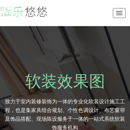
Toggl
navig
软装效果图
致力于室内装修装饰为一体的专业化软装设计施工工
程，也是集家具组合规划、个性色调设计、布艺窗帘
及饰品搭配、现场陈设服务于一体的一站式系统软装
饰服务机构