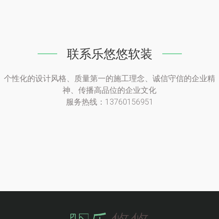
联系乐悠悠软装
个性化的设计风格、质量第一的施工理念、诚信守信的企业精
神、传播高品位的企业文化
服务热线：13760156951