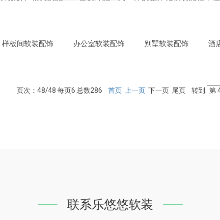
样板间软装配饰
办公室软装配饰
别墅软装配饰
酒
页次：48/48 每页6 总数286
首页
上一页
下一页 尾页 转到:
联系乐悠悠软装