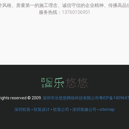
计风格、质量第一的施工理念、诚信守信的企业精神、传播高品
服务热线：13760156951
 rights reserved © 2009.
深圳市乐悠悠网络科技有限公司
粤ICP备140964
深圳软装
-
软装设计
-
软装公司
-
深圳装修公司
-
sitemap