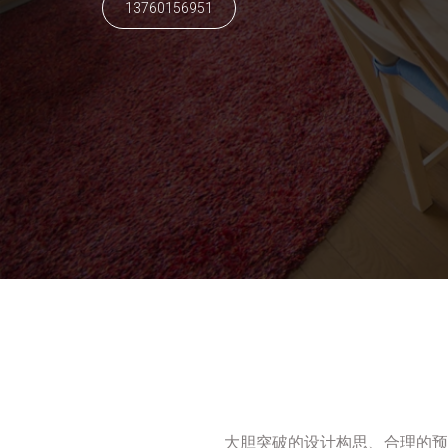
13760156951
大胆突破的设计构思、合理的预