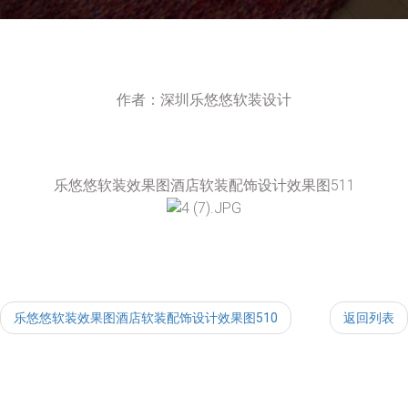
作者：深圳乐悠悠软装设计
乐悠悠软装效果图酒店软装配饰设计效果图511
乐悠悠软装效果图酒店软装配饰设计效果图510
返回列表