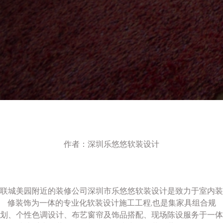
作者：深圳乐悠悠软装设计
联城美园附近的装修公司深圳市乐悠悠软装设计是致力于室内装
修装饰为一体的专业化软装设计施工工程,也是集家具组合规
划、个性色调设计、布艺窗帘及饰品搭配、现场陈设服务于一体