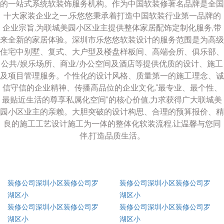
的一站式系统软装饰服务机构。作为中国软装修著名品牌是全国
十大家装企业之一,乐悠悠秉承着打造中国软装行业第一品牌的
企业宗旨,为联城美园小区业主提供整体家居配饰定制化服务,带
来全新的家居体验。深圳市乐悠悠软装设计的服务范围是为高级
住宅中别墅、复式、大户型及楼盘样板间、高端会所、俱乐部、
公共/娱乐场所、商业/办公空间及酒店等提供优质的设计、施工
及项目管理服务。个性化的设计风格、质量第一的施工理念、诚
信守信的企业精神、传播高品位的企业文化,“最专业、最个性、
最贴近生活的尊享私属化空间”的核心价值,力求获得广大联城美
园小区业主的亲赖。大胆突破的设计构思、合理的预算报价、精
良的施工工艺设计施工为一体的整体化软装流程,让温馨与您同
伴,打造品质生活。
装修公司深圳小区装修公司罗
装修公司深圳小区装修公司罗
湖区小
湖区小
装修公司深圳小区装修公司罗
装修公司深圳小区装修公司罗
湖区小
湖区小