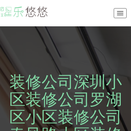
Toggl
navig
装修公司深圳小
区装修公司罗湖
区小区装修公司