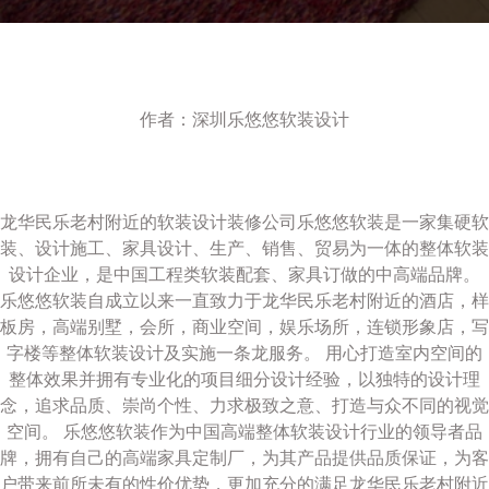
作者：深圳乐悠悠软装设计
龙华民乐老村附近的软装设计装修公司乐悠悠软装是一家集硬软
装、设计施工、家具设计、生产、销售、贸易为一体的整体软装
设计企业，是中国工程类软装配套、家具订做的中高端品牌。
乐悠悠软装自成立以来一直致力于龙华民乐老村附近的酒店，样
板房，高端别墅，会所，商业空间，娱乐场所，连锁形象店，写
字楼等整体软装设计及实施一条龙服务。 用心打造室内空间的
整体效果并拥有专业化的项目细分设计经验，以独特的设计理
念，追求品质、崇尚个性、力求极致之意、打造与众不同的视觉
空间。 乐悠悠软装作为中国高端整体软装设计行业的领导者品
牌，拥有自己的高端家具定制厂，为其产品提供品质保证，为客
户带来前所未有的性价优势，更加充分的满足龙华民乐老村附近