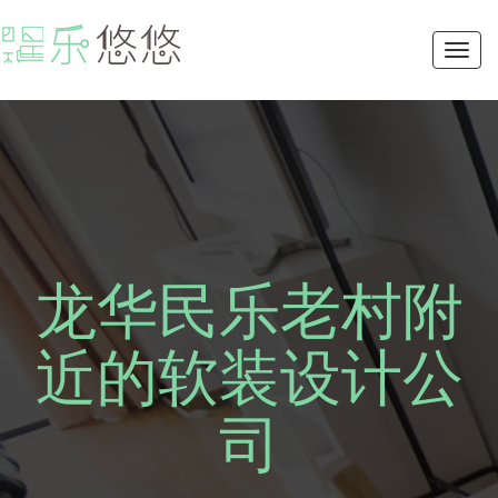
Toggl
navig
龙华民乐老村附
近的软装设计公
司