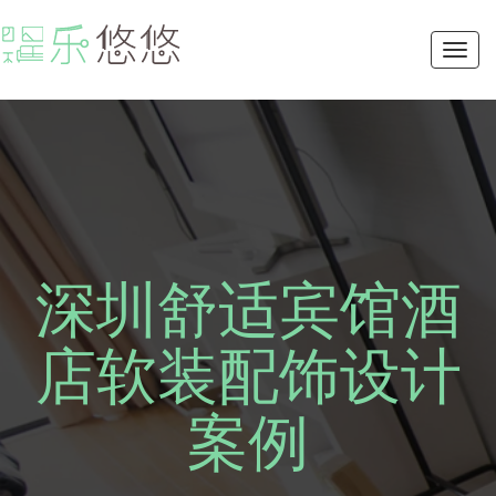
Toggl
navig
深圳舒适宾馆酒
店软装配饰设计
案例