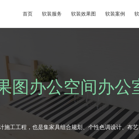
首页
软装服务
软装效果图
软装案例
果图办公空间办公
计施工工程，也是集家具组合规划、个性色调设计、布艺