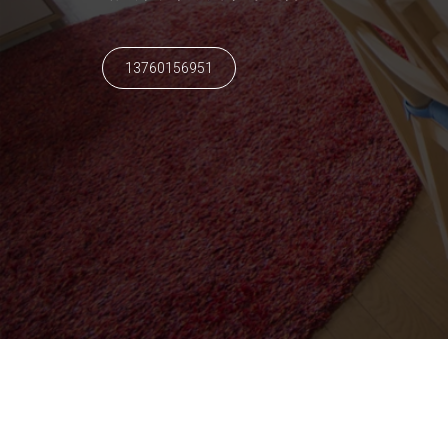
13760156951