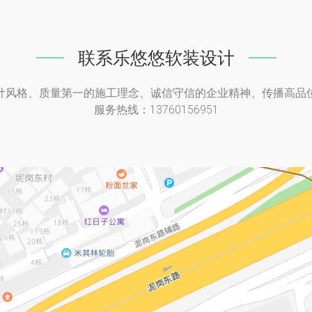
联系乐悠悠软装设计
计风格、质量第一的施工理念、诚信守信的企业精神、传播高品
服务热线：13760156951