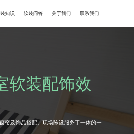
软装知识
软装问答
关于我们
联系我们
室软装配饰效
窗帘及饰品搭配、现场陈设服务于一体的一